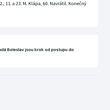
2., 11. a 23. M. Klápa, 60. Navrátil. Konečný
adá Boleslav jsou krok od postupu do