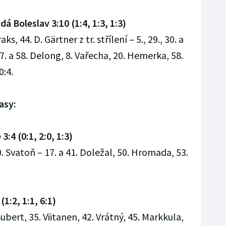
á Boleslav 3:10 (1:4, 1:3, 1:3)
s, 44. D. Gärtner z tr. střílení – 5., 29., 30. a
, 47. a 58. Delong, 8. Vařecha, 20. Hemerka, 58.
0:4.
asy:
:4 (0:1, 2:0, 1:3)
0. Svatoň – 17. a 41. Doležal, 50. Hromada, 53.
(1:2, 1:1, 6:1)
Šubert, 35. Viitanen, 42. Vrátný, 45. Markkula,