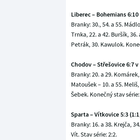
Liberec – Bohemians 6:10 (
Branky: 30., 54. a 55. Mádlo
Trnka, 22. a 42. Buršík, 36. 
Petrák, 30. Kawulok. Konečn
Chodov – Střešovice 6:7 v p
Branky: 20. a 29. Komárek, 
Matoušek – 10. a 55. Meliš, 
Šebek. Konečný stav série: 
Sparta – Vítkovice 5:3 (1:1,
Branky: 16. a 38. Krejča, 34
Vít. Stav série: 2:2.