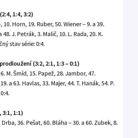
2:4, 1:4, 3:2)
, 10. Horn, 19. Ruber, 50. Wiener – 9. a 39.
a 48. J. Petrák, 3. Malič, 10. L. Rada, 20. K.
ý stav série: 0:4.
rodloužení (3:2, 2:1, 1:3 – 0:1)
6. M. Šmíd, 15. Papež, 28. Jambor, 47.
19. a 63. Havlas, 33. Majer, 44. T. Hanák, 54. P.
0:4.
 3:1, 1:1)
. Drba, 36. Pešat, 60. Bláha – 30. a 60. Zubek, 8.