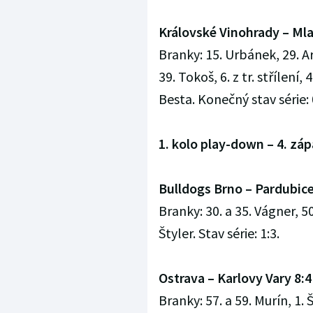
Královské Vinohrady – Mlad
Branky: 15. Urbánek, 29. Arak
39. Tokoš, 6. z tr. střílení
Besta. Konečný stav série: 
1. kolo play-down – 4. záp
Bulldogs Brno – Pardubice 3
Branky: 30. a 35. Vágner, 5
Štyler. Stav série: 1:3.
Ostrava – Karlovy Vary 8:4 
Branky: 57. a 59. Murín, 1. 