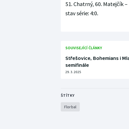
51. Chatrný, 60. Matejčík – 
stav série: 4:0.
SOUVISEJÍCÍ ČLÁNKY
Střešovice, Bohemians i Ml
semifinále
29. 3. 2025
ŠTÍTKY
Florbal