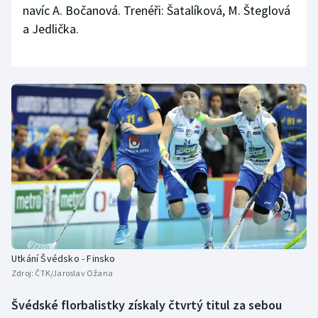
navíc A. Bočanová. Trenéři: Šatalíková, M. Šteglová
a Jedlička.
Utkání Švédsko - Finsko
Zdroj:
ČTK/Jaroslav Ožana
Švédské florbalistky získaly čtvrtý titul za sebou