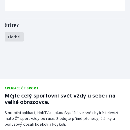
ŠTÍTKY
Florbal
APLIKACE ČT SPORT
Mějte celý sportovní svět vždy u sebe i na
velké obrazovce.
S mobilní aplikací, HbbTV a apkou iVysílání ve své chytré televizi
máte ČT sport vždy po ruce. Sledujte přímé přenosy, články a
bonusový obsah kdekoli a kdykoli.