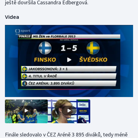
ještě dovršila Cassandra Edbergová.
Videa
Finále sledovalo v ČEZ Aréně 3 895 diváků, tedy méně