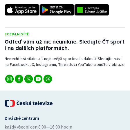
SOCIÁLNÍ SÍTĚ
Odteď vám už nic neunikne. Sledujte ČT sport
i na dalších platformách.
Nenechte si nikde ujít nejnovější sportovní události. Sledujte nás i
na Facebooku, X, Instagramu, Threads či YouTube a buďte v obraze.
Divácké centrum
každý všední den:
8:00—16:00 hodin