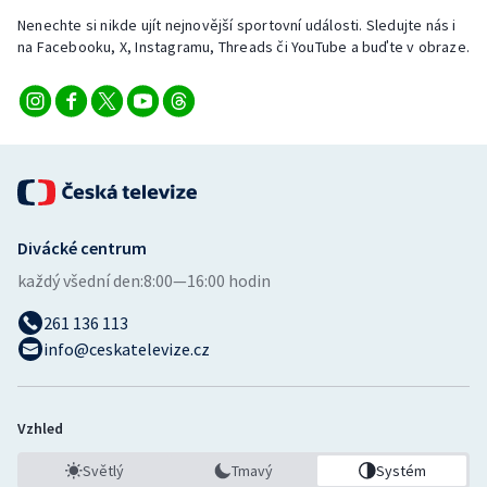
Nenechte si nikde ujít nejnovější sportovní události. Sledujte nás i
na Facebooku, X, Instagramu, Threads či YouTube a buďte v obraze.
Divácké centrum
každý všední den:
8:00—16:00 hodin
261 136 113
info@ceskatelevize.cz
Vzhled
Světlý
Tmavý
Systém