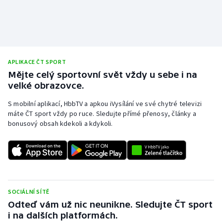
APLIKACE ČT SPORT
Mějte celý sportovní svět vždy u sebe i na
velké obrazovce.
S mobilní aplikací, HbbTV a apkou iVysílání ve své chytré televizi
máte ČT sport vždy po ruce. Sledujte přímé přenosy, články a
bonusový obsah kdekoli a kdykoli.
SOCIÁLNÍ SÍTĚ
Odteď vám už nic neunikne. Sledujte ČT sport
i na dalších platformách.