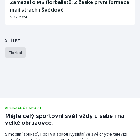
Zamazal o MS florbalistů: Z české první formace
mají strach i Švédové
5. 12. 2024
ŠTÍTKY
Florbal
APLIKACE ČT SPORT
Mějte celý sportovní svět vždy u sebe i na
velké obrazovce.
S mobilní aplikací, HbbTV a apkou iVysílání ve své chytré televizi