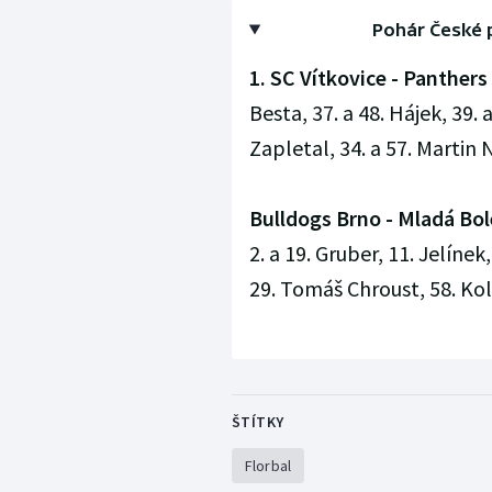
Pohár České p
1. SC Vítkovice - Panthers 
Besta, 37. a 48. Hájek, 39. 
Zapletal, 34. a 57. Martin 
Bulldogs Brno - Mladá Boles
2. a 19. Gruber, 11. Jelínek
29. Tomáš Chroust, 58. Kol
ŠTÍTKY
Florbal