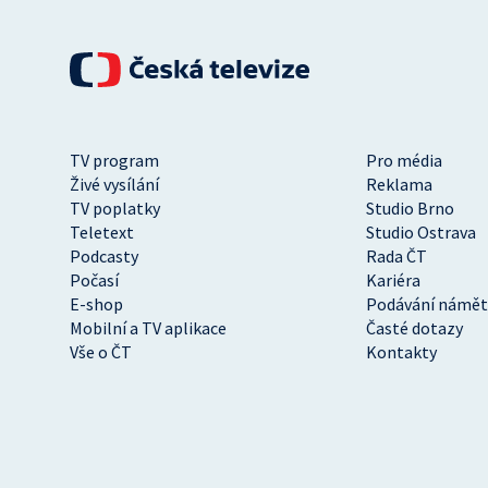
TV program
Pro média
Živé vysílání
Reklama
TV poplatky
Studio Brno
Teletext
Studio Ostrava
Podcasty
Rada ČT
Počasí
Kariéra
E-shop
Podávání námět
Mobilní a TV aplikace
Časté dotazy
Vše o ČT
Kontakty