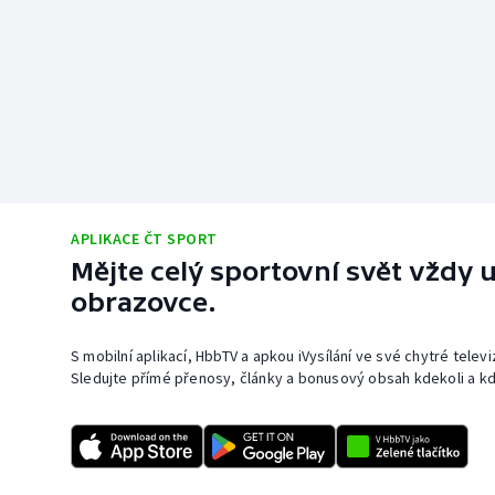
APLIKACE ČT SPORT
Mějte celý sportovní svět vždy u
obrazovce.
S mobilní aplikací, HbbTV a apkou iVysílání ve své chytré telev
Sledujte přímé přenosy, články a bonusový obsah kdekoli a kd