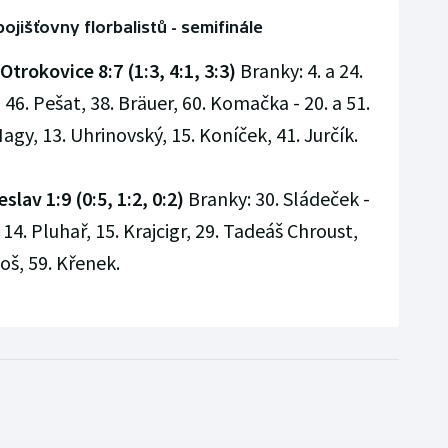
ojišťovny florbalistů - semifinále
Otrokovice 8:7 (1:3, 4:1, 3:3)
Branky: 4. a 24.
a 46. Pešat, 38. Bräuer, 60. Komačka - 20. a 51.
Nagy, 13. Uhrinovský, 15. Koníček, 41. Jurčík.
lav 1:9 (0:5, 1:2, 0:2)
Branky: 30. Sládeček -
, 14. Pluhař, 15. Krajcigr, 29. Tadeáš Chroust,
oš, 59. Křenek.