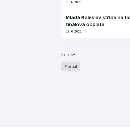
19. 6. 2021
Mladá Boleslav střídá na fl
finálová odplata
12. 6. 2021
ŠTÍTKY
Florbal