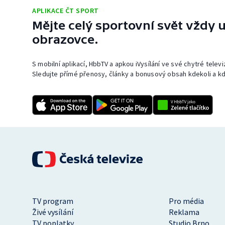
APLIKACE ČT SPORT
Mějte celý sportovní svět vždy u
obrazovce.
S mobilní aplikací, HbbTV a apkou iVysílání ve své chytré telev
Sledujte přímé přenosy, články a bonusový obsah kdekoli a kd
TV program
Pro média
Živé vysílání
Reklama
TV poplatky
Studio Brno