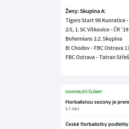
Ženy: Skupina A:
Tigers Start 98 Kunratice -
2:5, 1. SC Vítkovice - ČR '1
Bohemians 1:2. Skupina
B: Chodov - FBC Ostrava 11
FBC Ostrava - Tatran Střeš
SOUVISEJÍCÍ ČLÁNKY
Florbalistou sezony je pre
5. 7. 2021
České florbalistky podlehly