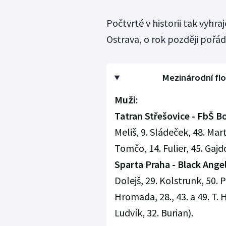
Počtvrté v historii tak vyhra
Ostrava, o rok později pořáda
Mezinárodní flo
Muži:
Tatran Střešovice - FbŠ B
Meliš, 9. Sládeček, 48. Mart
Tomčo, 14. Fulier, 45. Gajd
Sparta Praha - Black Angel
Dolejš, 29. Kolstrunk, 50. P
Hromada, 28., 43. a 49. T. H
Ludvík, 32. Burian).