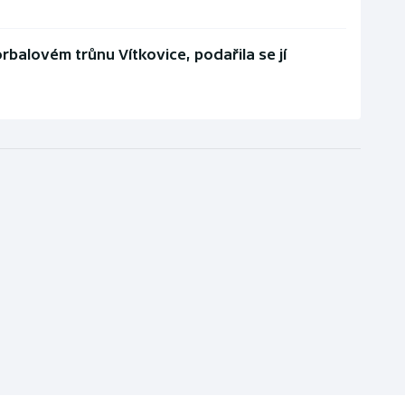
orbalovém trůnu Vítkovice, podařila se jí