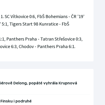
 1. SC Vítkovice 0:6, FbŠ Bohemians - ČR '19'
9' 5:1, Tigers Start 98 Kunratice - FbŠ
:1, Panthers Praha - Tatran Střešovice 0:3,
ovice 6:3, Chodov - Panthers Praha 6:1.
miérově Delong, popáté vyhrála Krupnová
 Finsku i podruhé