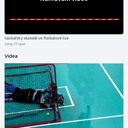
Sázkařský skandál ve florbalové lize
Zdroj:
ČT sport
Videa