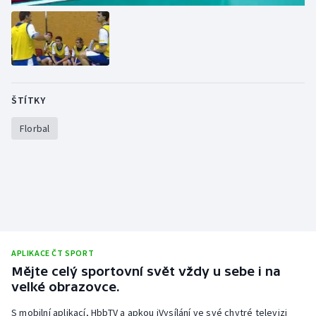
ŠTÍTKY
Florbal
APLIKACE ČT SPORT
Mějte celý sportovní svět vždy u sebe i na
velké obrazovce.
S mobilní aplikací, HbbTV a apkou iVysílání ve své chytré televizi