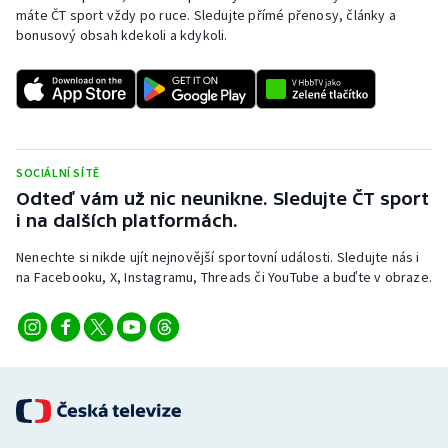
máte ČT sport vždy po ruce. Sledujte přímé přenosy, články a
bonusový obsah kdekoli a kdykoli.
SOCIÁLNÍ SÍTĚ
Odteď vám už nic neunikne. Sledujte ČT sport
i na dalších platformách.
Nenechte si nikde ujít nejnovější sportovní události. Sledujte nás i
na Facebooku, X, Instagramu, Threads či YouTube a buďte v obraze.