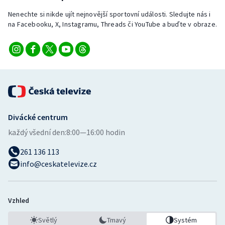
Nenechte si nikde ujít nejnovější sportovní události. Sledujte nás i
na Facebooku, X, Instagramu, Threads či YouTube a buďte v obraze.
Divácké centrum
každý všední den:
8:00—16:00 hodin
261 136 113
info@ceskatelevize.cz
Vzhled
Světlý
Tmavý
Systém