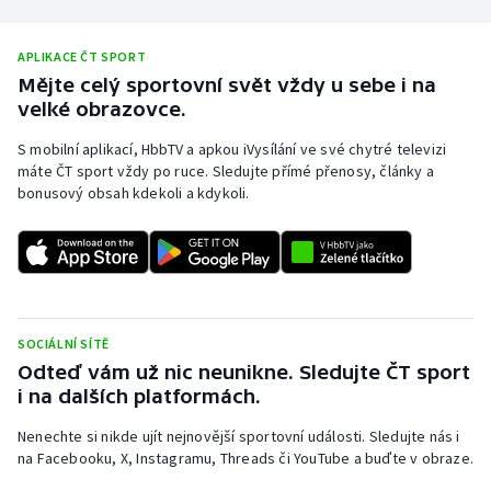
APLIKACE ČT SPORT
Mějte celý sportovní svět vždy u sebe i na
velké obrazovce.
S mobilní aplikací, HbbTV a apkou iVysílání ve své chytré televizi
máte ČT sport vždy po ruce. Sledujte přímé přenosy, články a
bonusový obsah kdekoli a kdykoli.
SOCIÁLNÍ SÍTĚ
Odteď vám už nic neunikne. Sledujte ČT sport
i na dalších platformách.
Nenechte si nikde ujít nejnovější sportovní události. Sledujte nás i
na Facebooku, X, Instagramu, Threads či YouTube a buďte v obraze.