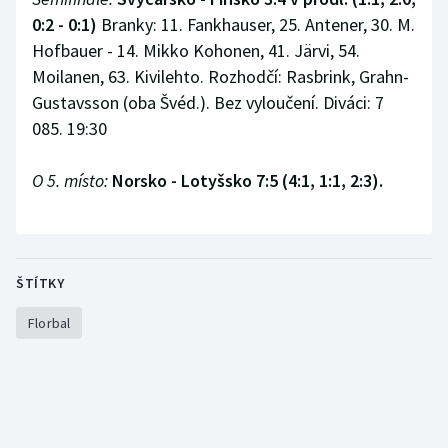
0:2 - 0:1)
Branky: 11. Fankhauser, 25. Antener, 30. M.
Hofbauer - 14. Mikko Kohonen, 41. Järvi, 54.
Moilanen, 63. Kivilehto. Rozhodčí: Rasbrink, Grahn-
Gustavsson (oba Švéd.). Bez vyloučení. Diváci: 7
085. 19:30
O 5. místo:
Norsko - Lotyšsko 7:5 (4:1, 1:1, 2:3).
ŠTÍTKY
Florbal