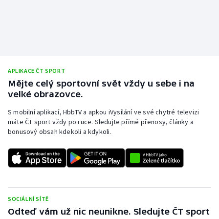
APLIKACE ČT SPORT
Mějte celý sportovní svět vždy u sebe i na
velké obrazovce.
S mobilní aplikací, HbbTV a apkou iVysílání ve své chytré televizi
máte ČT sport vždy po ruce. Sledujte přímé přenosy, články a
bonusový obsah kdekoli a kdykoli.
SOCIÁLNÍ SÍTĚ
Odteď vám už nic neunikne. Sledujte ČT sport