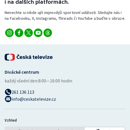
i na dalších platformách.
Nenechte si nikde ujít nejnovější sportovní události. Sledujte nás i
na Facebooku, X, Instagramu, Threads či YouTube a buďte v obraze.
Divácké centrum
každý všední den:
8:00—16:00 hodin
261 136 113
info@ceskatelevize.cz
Vzhled