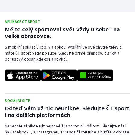
APLIKACE ČT SPORT
Mějte celý sportovní svět vždy u sebe i na
velké obrazovce.
S mobilní aplikací, HbbTV a apkou iVysílání ve své chytré televizi
máte ČT sport vždy po ruce. Sledujte přímé přenosy, články a
bonusový obsah kdekoli a kdykoli.
SOCIÁLNÍ SÍTĚ
Odteď vám už nic neunikne. Sledujte ČT sport
i na dalších platformách.
Nenechte si nikde ujít nejnovější sportovní události. Sledujte nás i
na Facebooku, X, Instagramu, Threads či YouTube a buďte v obraze.