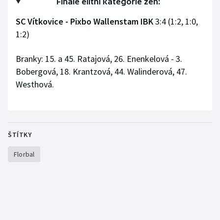
Finále elitní kategorie žen:
SC Vítkovice - Pixbo Wallenstam IBK
3:4 (1:2, 1:0,
1:2)
Branky: 15. a 45. Ratajová, 26. Enenkelová - 3.
Bobergová, 18. Krantzová, 44. Walinderová, 47.
Westhová.
ŠTÍTKY
Florbal