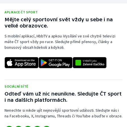
APLIKACE ČT SPORT
Mějte celý sportovní svět vždy u sebe i na
velké obrazovce.
S mobilní aplikací, HbbTV a apkou iVysílání ve své chytré televizi
máte ČT sport vždy po ruce. Sledujte přímé přenosy, články a
bonusový obsah kdekoli a kdykoli.
SOCIÁLNÍ SÍTĚ
Odteď vám už nic neunikne. Sledujte ČT sport
i na dalších platformách.
Nenechte si nikde ujít nejnovější sportovní události. Sledujte nás i
na Facebooku, X, Instagramu, Threads či YouTube a buďte v obraze.