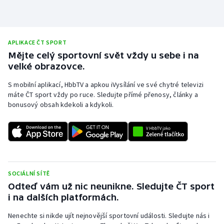
APLIKACE ČT SPORT
Mějte celý sportovní svět vždy u sebe i na
velké obrazovce.
S mobilní aplikací, HbbTV a apkou iVysílání ve své chytré televizi
máte ČT sport vždy po ruce. Sledujte přímé přenosy, články a
bonusový obsah kdekoli a kdykoli.
SOCIÁLNÍ SÍTĚ
Odteď vám už nic neunikne. Sledujte ČT sport
i na dalších platformách.
Nenechte si nikde ujít nejnovější sportovní události. Sledujte nás i