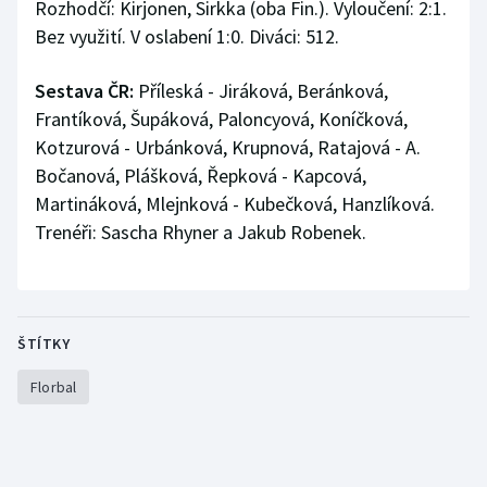
Rozhodčí: Kirjonen, Sirkka (oba Fin.). Vyloučení: 2:1.
Bez využití. V oslabení 1:0. Diváci: 512.
Sestava ČR:
Příleská - Jiráková, Beránková,
Frantíková, Šupáková, Paloncyová, Koníčková,
Kotzurová - Urbánková, Krupnová, Ratajová - A.
Bočanová, Plášková, Řepková - Kapcová,
Martináková, Mlejnková - Kubečková, Hanzlíková.
Trenéři: Sascha Rhyner a Jakub Robenek.
ŠTÍTKY
Florbal