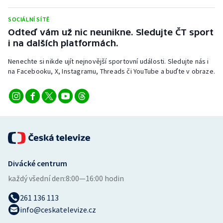
SOCIÁLNÍ SÍTĚ
Odteď vám už nic neunikne. Sledujte ČT sport
i na dalších platformách.
Nenechte si nikde ujít nejnovější sportovní události. Sledujte nás i
na Facebooku, X, Instagramu, Threads či YouTube a buďte v obraze.
Divácké centrum
každý všední den:
8:00—16:00 hodin
261 136 113
info@ceskatelevize.cz