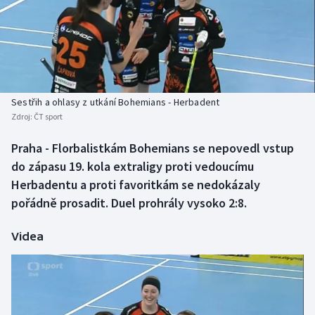
Baseball a softbal
Soutěže
Basketbal
Historické návraty
Biatlon
Aplikace ČT sport
Sestřih a ohlasy z utkání Bohemians - Herbadent
Boby a skeleton
AZ kvíz
Zdroj:
ČT sport
Box
Praha - Florbalistkám Bohemians se nepovedl vstup
do zápasu 19. kola extraligy proti vedoucímu
Curling
Herbadentu a proti favoritkám se nedokázaly
pořádně prosadit. Duel prohrály vysoko 2:8.
Dostihy
Videa
Florbal
Futsal
Golf