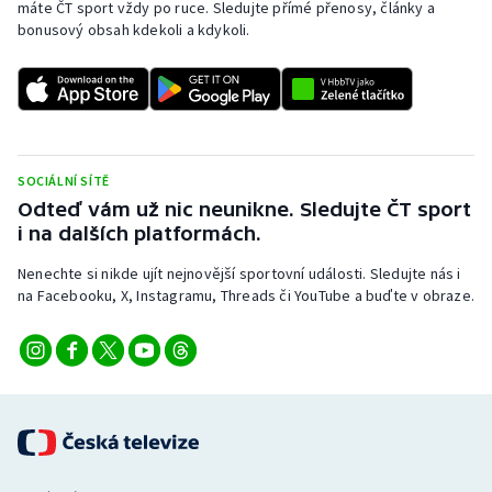
máte ČT sport vždy po ruce. Sledujte přímé přenosy, články a
bonusový obsah kdekoli a kdykoli.
SOCIÁLNÍ SÍTĚ
Odteď vám už nic neunikne. Sledujte ČT sport
i na dalších platformách.
Nenechte si nikde ujít nejnovější sportovní události. Sledujte nás i
na Facebooku, X, Instagramu, Threads či YouTube a buďte v obraze.