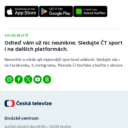
SOCIÁLNÍ SÍTĚ
Odteď vám už nic neunikne. Sledujte ČT sport
i na dalších platformách.
Nenechte si nikde ujít nejnovější sportovní události. Sledujte nás i
na Facebooku, X, Instagramu, Threads či YouTube a buďte v obraze.
Divácké centrum
každý všední den:
8:00—16:00 hodin