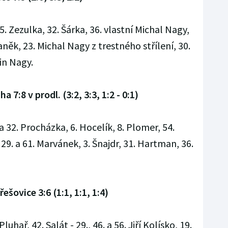
25. Zezulka, 32. Šárka, 36. vlastní Michal Nagy,
Vaněk, 23. Michal Nagy z trestného střílení, 30.
in Nagy.
a 7:8 v prodl. (3:2, 3:3, 1:2 - 0:1)
 a 32. Procházka, 6. Hocelík, 8. Plomer, 54.
 29. a 61. Marvánek, 3. Šnajdr, 31. Hartman, 36.
ešovice 3:6 (1:1, 1:1, 1:4)
uhař, 42. Salát - 29., 46. a 56. Jiří Kolísko, 19.