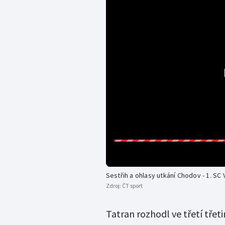
Sestřih a ohlasy utkání Chodov - 1. SC 
Zdroj:
ČT sport
Tatran rozhodl ve třetí třet