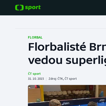
POPULÁRNÍ
DALŠÍ SPORTY
Fotbal
Americký fotbal
FLORBAL
Florbalisté Br
Hokej
Baseball a softbal
vedou superl
Tenis
Basketbal
Atletika
Biatlon
ČT sport
31. 10. 2015
|
Zdroj:
ČTK
,
ČT sport
Cyklistika
Boby a skeleton
Box