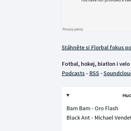
Stáhněte si Florbal fokus 
Fotbal, hokej, biatlon i vel
Podcasts
-
RSS
-
Soundclou
Hud
Bam Bam - Oro Flash
Black Ant - Michael Vende