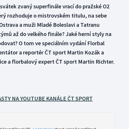
 svátek zvaný superfinále vrací do pražské O2
erý rozhoduje o mistrovském titulu, na sebe
Ostrava a muži Mladé Boleslavi a Tatranu
týmů až do velkého finále? Jaké herní styly na
odovat? O tom ve speciálním vydání Florbal
ntátor a reportér ČT sport Martin Kozák a
ce a florbalový expert ČT sport Martin Richter.
STY NA YOUTUBE KANÁLE ČT SPORT