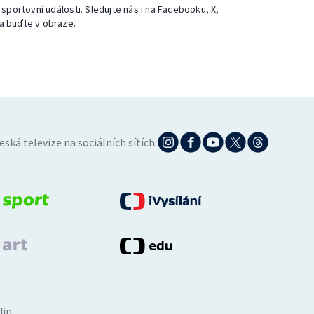
 sportovní události. Sledujte nás i na Facebooku, X,
a buďte v obraze.
eská televize na sociálních sítích:
din