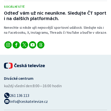
SOCIÁLNÍ SÍTĚ
Odteď vám už nic neunikne. Sledujte ČT sport
i na dalších platformách.
Nenechte si nikde ujít nejnovější sportovní události. Sledujte nás i
na Facebooku, X, Instagramu, Threads či YouTube a buďte v obraze.
Divácké centrum
každý všední den:
8:00—16:00 hodin
261 136 113
info@ceskatelevize.cz