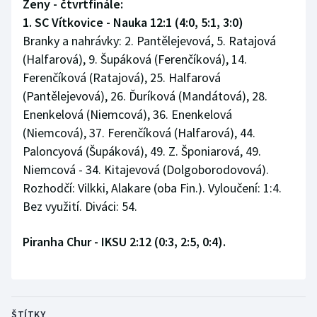
Ženy - čtvrtfinále:
1. SC Vítkovice - Nauka 12:1 (4:0, 5:1, 3:0)
Branky a nahrávky: 2. Pantělejevová, 5. Ratajová
(Halfarová), 9. Šupáková (Ferenčíková), 14.
Ferenčíková (Ratajová), 25. Halfarová
(Pantělejevová), 26. Ďuríková (Mandátová), 28.
Enenkelová (Niemcová), 36. Enenkelová
(Niemcová), 37. Ferenčíková (Halfarová), 44.
Paloncyová (Šupáková), 49. Z. Šponiarová, 49.
Niemcová - 34. Kitajevová (Dolgoborodovová).
Rozhodčí: Vilkki, Alakare (oba Fin.). Vyloučení: 1:4.
Bez využití. Diváci: 54.
Piranha Chur - IKSU 2:12 (0:3, 2:5, 0:4).
ŠTÍTKY