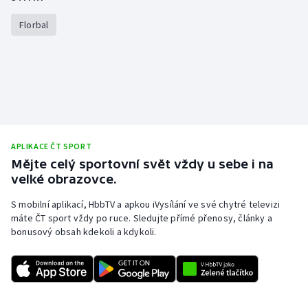
Florbal
APLIKACE ČT SPORT
Mějte celý sportovní svět vždy u sebe i na
velké obrazovce.
S mobilní aplikací, HbbTV a apkou iVysílání ve své chytré televizi
máte ČT sport vždy po ruce. Sledujte přímé přenosy, články a
bonusový obsah kdekoli a kdykoli.