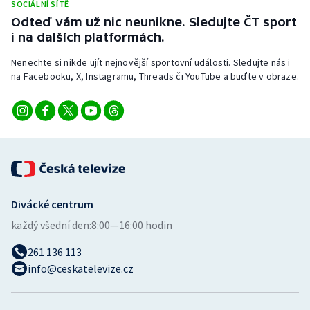
SOCIÁLNÍ SÍTĚ
Odteď vám už nic neunikne. Sledujte ČT sport
i na dalších platformách.
Nenechte si nikde ujít nejnovější sportovní události. Sledujte nás i
na Facebooku, X, Instagramu, Threads či YouTube a buďte v obraze.
Divácké centrum
každý všední den:
8:00—16:00 hodin
261 136 113
info@ceskatelevize.cz