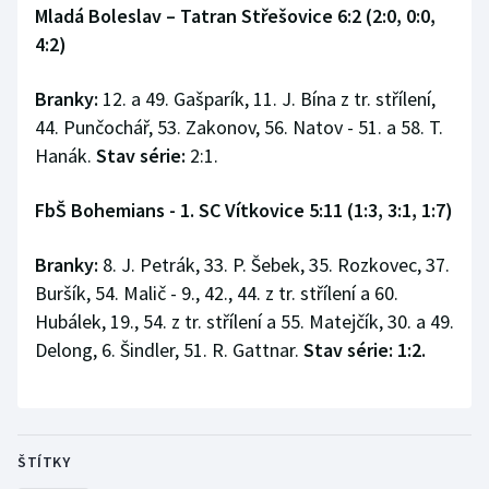
Mladá Boleslav – Tatran Střešovice 6:2 (2:0, 0:0,
4:2)
Branky:
12. a 49. Gašparík, 11. J. Bína z tr. střílení,
44. Punčochář, 53. Zakonov, 56. Natov - 51. a 58. T.
Hanák.
Stav série:
2:1.
FbŠ Bohemians - 1. SC Vítkovice 5:11 (1:3, 3:1, 1:7)
Branky:
8. J. Petrák, 33. P. Šebek, 35. Rozkovec, 37.
Buršík, 54. Malič - 9., 42., 44. z tr. střílení a 60.
Hubálek, 19., 54. z tr. střílení a 55. Matejčík, 30. a 49.
Delong, 6. Šindler, 51. R. Gattnar.
Stav série: 1:2.
ŠTÍTKY