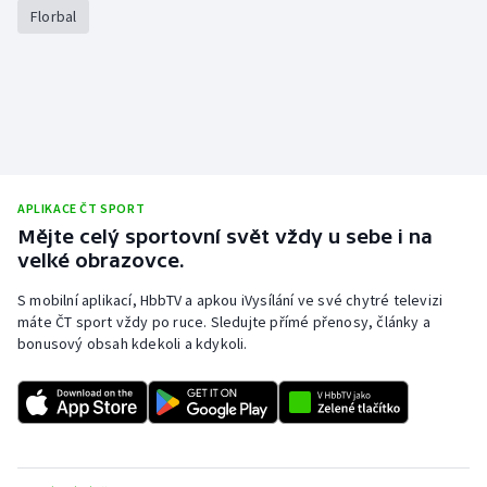
Florbal
APLIKACE ČT SPORT
Mějte celý sportovní svět vždy u sebe i na
velké obrazovce.
S mobilní aplikací, HbbTV a apkou iVysílání ve své chytré televizi
máte ČT sport vždy po ruce. Sledujte přímé přenosy, články a
bonusový obsah kdekoli a kdykoli.