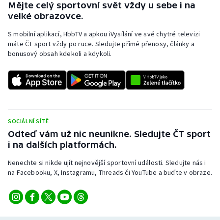
Mějte celý sportovní svět vždy u sebe i na
velké obrazovce.
S mobilní aplikací, HbbTV a apkou iVysílání ve své chytré televizi
máte ČT sport vždy po ruce. Sledujte přímé přenosy, články a
bonusový obsah kdekoli a kdykoli.
SOCIÁLNÍ SÍTĚ
Odteď vám už nic neunikne. Sledujte ČT sport
i na dalších platformách.
Nenechte si nikde ujít nejnovější sportovní události. Sledujte nás i
na Facebooku, X, Instagramu, Threads či YouTube a buďte v obraze.