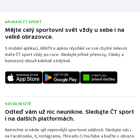
APLIKACE ČT SPORT
Mějte celý sportovní svět vždy u sebe i na
velké obrazovce.
S mobilní aplikací, HbbTV a apkou iVysílání ve své chytré televizi
máte ČT sport vždy po ruce. Sledujte přímé přenosy, články a
bonusový obsah kdekoli a kdykoli.
SOCIÁLNÍ SÍTĚ
Odteď vám už nic neunikne. Sledujte ČT sport
i na dalších platformách.
Nenechte si nikde ujít nejnovější sportovní události. Sledujte nás i
na Facebooku, X, Instagramu, Threads či YouTube a buďte v obraze.