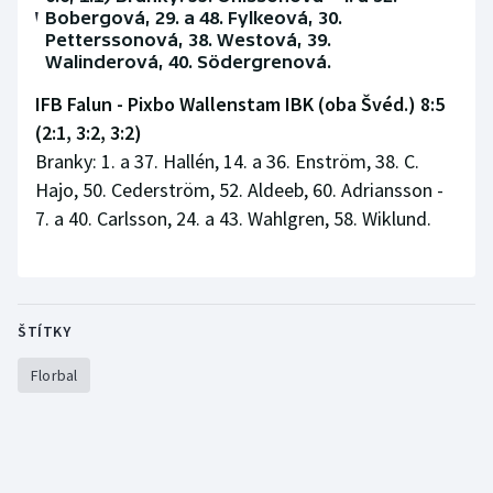
Bobergová, 29. a 48. Fylkeová, 30.
Petterssonová, 38. Westová, 39.
Walinderová, 40. Södergrenová.
IFB Falun - Pixbo Wallenstam IBK (oba Švéd.) 8:5
(2:1, 3:2, 3:2)
Branky: 1. a 37. Hallén, 14. a 36. Enström, 38. C.
Hajo, 50. Cederström, 52. Aldeeb, 60. Adriansson -
7. a 40. Carlsson, 24. a 43. Wahlgren, 58. Wiklund.
ŠTÍTKY
Florbal