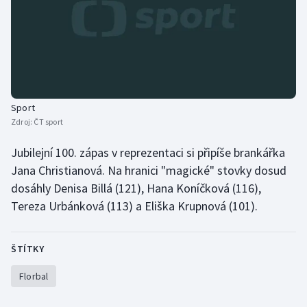
Sport
Zdroj:
ČT sport
Jubilejní 100. zápas v reprezentaci si připíše brankářka
Jana Christianová. Na hranici "magické" stovky dosud
dosáhly Denisa Billá (121), Hana Koníčková (116),
Tereza Urbánková (113) a Eliška Krupnová (101).
ŠTÍTKY
Florbal