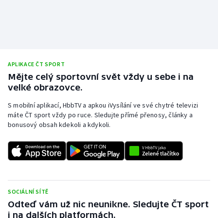
APLIKACE ČT SPORT
Mějte celý sportovní svět vždy u sebe i na
velké obrazovce.
S mobilní aplikací, HbbTV a apkou iVysílání ve své chytré televizi
máte ČT sport vždy po ruce. Sledujte přímé přenosy, články a
bonusový obsah kdekoli a kdykoli.
SOCIÁLNÍ SÍTĚ
Odteď vám už nic neunikne. Sledujte ČT sport
i na dalších platformách.