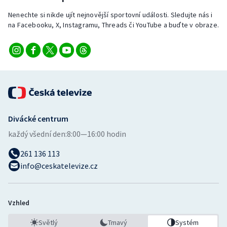
Nenechte si nikde ujít nejnovější sportovní události. Sledujte nás i
na Facebooku, X, Instagramu, Threads či YouTube a buďte v obraze.
Divácké centrum
každý všední den:
8:00—16:00 hodin
261 136 113
info@ceskatelevize.cz
Vzhled
Světlý
Tmavý
Systém