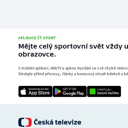
APLIKACE ČT SPORT
Mějte celý sportovní svět vždy u
obrazovce.
S mobilní aplikací, HbbTV a apkou iVysílání ve své chytré telev
Sledujte přímé přenosy, články a bonusový obsah kdekoli a kd