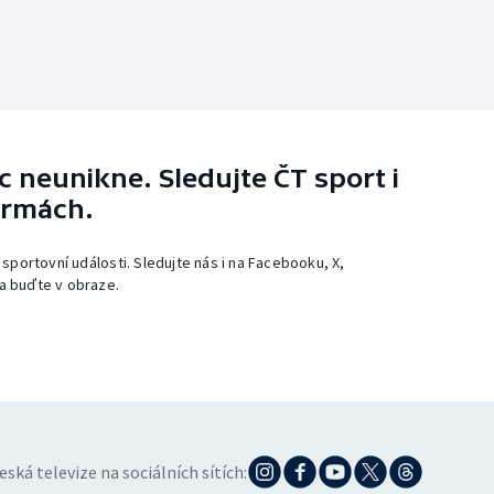
 neunikne. Sledujte ČT sport i
ormách.
 sportovní události. Sledujte nás i na Facebooku, X,
a buďte v obraze.
eská televize na sociálních sítích: