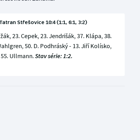
atran Střešovice 10:4 (1:1, 6:1, 3:2)
ražák, 23. Cepek, 23. Jendrišák, 37. Klápa, 38.
ahlgren, 50. D. Podhráský - 13. Jiří Kolísko,
, 55. Ullmann.
Stav série: 1:2.