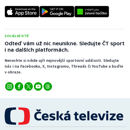
SOCIÁLNÍ SÍTĚ
Odteď vám už nic neunikne. Sledujte ČT sport
i na dalších platformách.
Nenechte si nikde ujít nejnovější sportovní události. Sledujte
nás i na Facebooku, X, Instagramu, Threads či YouTube a buďte
v obraze.