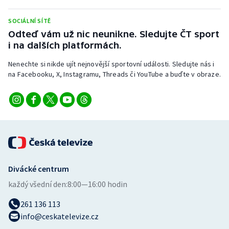
SOCIÁLNÍ SÍTĚ
Odteď vám už nic neunikne. Sledujte ČT sport
i na dalších platformách.
Nenechte si nikde ujít nejnovější sportovní události. Sledujte nás i
na Facebooku, X, Instagramu, Threads či YouTube a buďte v obraze.
Divácké centrum
každý všední den:
8:00—16:00 hodin
261 136 113
info@ceskatelevize.cz