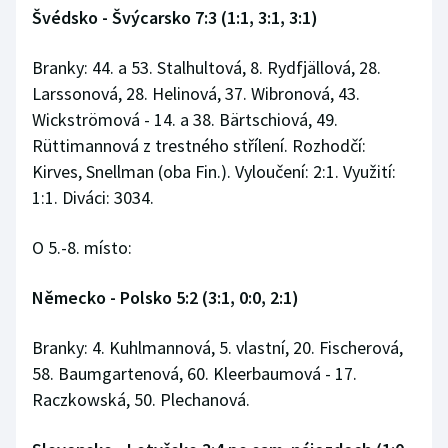
Švédsko - Švýcarsko 7:3 (1:1, 3:1, 3:1)
Branky: 44. a 53. Stalhultová, 8. Rydfjällová, 28.
Larssonová, 28. Helinová, 37. Wibronová, 43.
Wickströmová - 14. a 38. Bärtschiová, 49.
Rüttimannová z trestného střílení. Rozhodčí:
Kirves, Snellman (oba Fin.). Vyloučení: 2:1. Využití:
1:1. Diváci: 3034.
O 5.-8. místo:
Německo - Polsko 5:2 (3:1, 0:0, 2:1)
Branky: 4. Kuhlmannová, 5. vlastní, 20. Fischerová,
58. Baumgartenová, 60. Kleerbaumová - 17.
Raczkowská, 50. Plechanová.