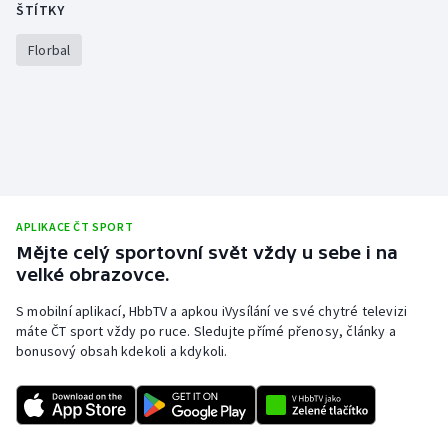
ŠTÍTKY
Florbal
APLIKACE ČT SPORT
Mějte celý sportovní svět vždy u sebe i na
velké obrazovce.
S mobilní aplikací, HbbTV a apkou iVysílání ve své chytré televizi
máte ČT sport vždy po ruce. Sledujte přímé přenosy, články a
bonusový obsah kdekoli a kdykoli.