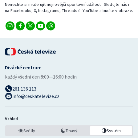
Nenechte si nikde ujít nejnovější sportovní události. Sledujte nás i
na Facebooku, X, Instagramu, Threads či YouTube a buďte v obraze.
Divácké centrum
každý všední den:
8:00—16:00 hodin
261 136 113
info@ceskatelevize.cz
Vzhled
Světlý
Tmavý
Systém