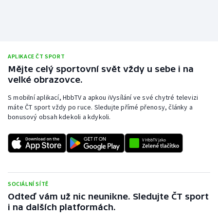
APLIKACE ČT SPORT
Mějte celý sportovní svět vždy u sebe i na
velké obrazovce.
S mobilní aplikací, HbbTV a apkou iVysílání ve své chytré televizi
máte ČT sport vždy po ruce. Sledujte přímé přenosy, články a
bonusový obsah kdekoli a kdykoli.
SOCIÁLNÍ SÍTĚ
Odteď vám už nic neunikne. Sledujte ČT sport
i na dalších platformách.