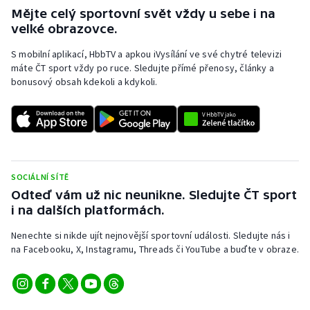
Mějte celý sportovní svět vždy u sebe i na
velké obrazovce.
S mobilní aplikací, HbbTV a apkou iVysílání ve své chytré televizi
máte ČT sport vždy po ruce. Sledujte přímé přenosy, články a
bonusový obsah kdekoli a kdykoli.
SOCIÁLNÍ SÍTĚ
Odteď vám už nic neunikne. Sledujte ČT sport
i na dalších platformách.
Nenechte si nikde ujít nejnovější sportovní události. Sledujte nás i
na Facebooku, X, Instagramu, Threads či YouTube a buďte v obraze.