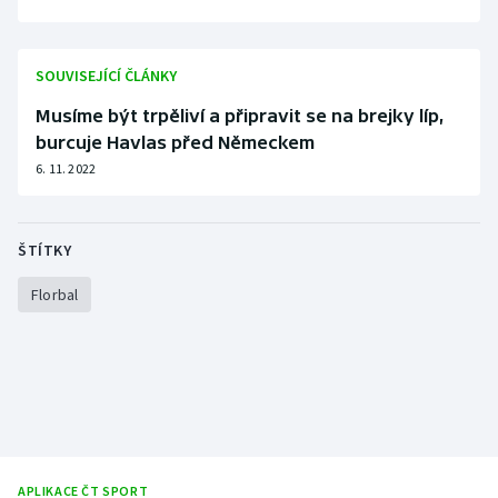
SOUVISEJÍCÍ ČLÁNKY
Musíme být trpěliví a připravit se na brejky líp,
burcuje Havlas před Německem
6. 11. 2022
ŠTÍTKY
Florbal
APLIKACE ČT SPORT