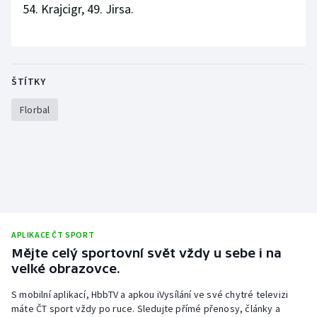
54. Krajcigr, 49. Jirsa.
ŠTÍTKY
Florbal
APLIKACE ČT SPORT
Mějte celý sportovní svět vždy u sebe i na
velké obrazovce.
S mobilní aplikací, HbbTV a apkou iVysílání ve své chytré televizi
máte ČT sport vždy po ruce. Sledujte přímé přenosy, články a