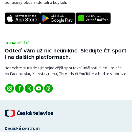
bonusový obsah kdekoli a kdykoli.
SOCIÁLNÍ SÍTĚ
Odteď vám už nic neunikne. Sledujte ČT sport
i na dalších platformách.
Nenechte si nikde ujít nejnovější sportovní události. Sledujte nás i
na Facebooku, X, Instagramu, Threads či YouTube a buďte v obraze.
Divácké centrum