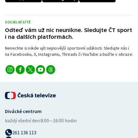
SOCIÁLNÍ SÍTĚ
Odteď vám už nic neunikne. Sledujte ČT sport
i na dalších platformách.
Nenechte si nikde ujít nejnovější sportovní události. Sledujte nás i
na Facebooku, X, Instagramu, Threads či YouTube a buďte v obraze.
Divácké centrum
každý všední den:
8:00—16:00 hodin
261 136 113