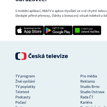
S mobilní aplikací, HbbTV a apkou iVysílání ve své chytré telev
Sledujte přímé přenosy, články a bonusový obsah kdekoli a kd
TV program
Pro média
Živé vysílání
Reklama
TV poplatky
Studio Brno
Teletext
Studio Ostrava
Podcasty
Rada ČT
Počasí
Kariéra