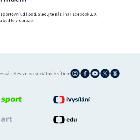
 sportovní události. Sledujte nás i na Facebooku, X,
a buďte v obraze.
eská televize na sociálních sítích: