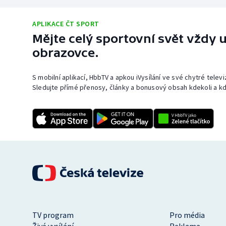
APLIKACE ČT SPORT
Mějte celý sportovní svět vždy u
obrazovce.
S mobilní aplikací, HbbTV a apkou iVysílání ve své chytré telev
Sledujte přímé přenosy, články a bonusový obsah kdekoli a kd
TV program
Pro média