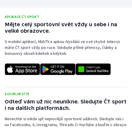
APLIKACE ČT SPORT
Mějte celý sportovní svět vždy u sebe i na
velké obrazovce.
S mobilní aplikací, HbbTV a apkou iVysílání ve své chytré televizi
máte ČT sport vždy po ruce. Sledujte přímé přenosy, články a
bonusový obsah kdekoli a kdykoli.
SOCIÁLNÍ SÍTĚ
Odteď vám už nic neunikne. Sledujte ČT sport
i na dalších platformách.
Nenechte si nikde ujít nejnovější sportovní události. Sledujte nás i
na Facebooku, X, Instagramu, Threads či YouTube a buďte v obraze.