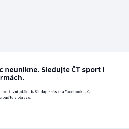
 neunikne. Sledujte ČT sport i
ormách.
 sportovní události. Sledujte nás i na Facebooku, X,
a buďte v obraze.