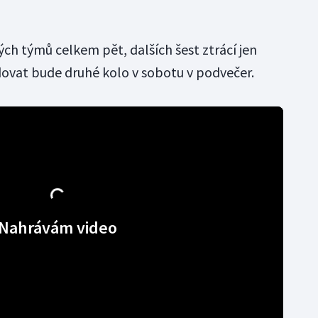
ch týmů celkem pět, dalších šest ztrácí jen
ovat bude druhé kolo v sobotu v podvečer.
Nahrávám video