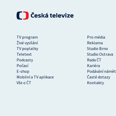
TV program
Pro média
Živé vysílání
Reklama
TV poplatky
Studio Brno
Teletext
Studio Ostrava
Podcasty
Rada ČT
Počasí
Kariéra
E-shop
Podávání námět
Mobilní a TV aplikace
Časté dotazy
Vše o ČT
Kontakty