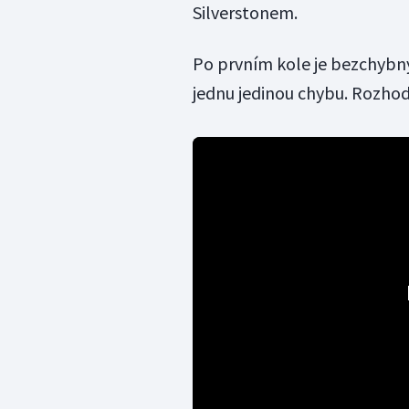
Silverstonem.
Po prvním kole je bezchybný
jednu jedinou chybu. Rozhod