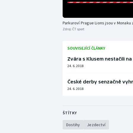
Parkuroví Prague Lions jsou v Monaku
Zdroj:
ČT sport
SOUVISEJÍCÍ ČLÁNKY
Zvára s Klusem nestačili 
24. 6. 2018
České derby senzačně vyhrá
24. 6. 2018
ŠTÍTKY
Dostihy
Jezdectví