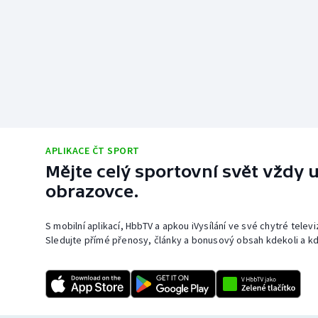
APLIKACE ČT SPORT
Mějte celý sportovní svět vždy u
obrazovce.
S mobilní aplikací, HbbTV a apkou iVysílání ve své chytré telev
Sledujte přímé přenosy, články a bonusový obsah kdekoli a kd