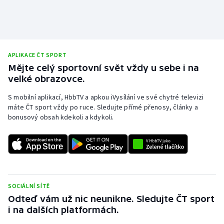
APLIKACE ČT SPORT
Mějte celý sportovní svět vždy u sebe i na
velké obrazovce.
S mobilní aplikací, HbbTV a apkou iVysílání ve své chytré televizi
máte ČT sport vždy po ruce. Sledujte přímé přenosy, články a
bonusový obsah kdekoli a kdykoli.
SOCIÁLNÍ SÍTĚ
Odteď vám už nic neunikne. Sledujte ČT sport
i na dalších platformách.