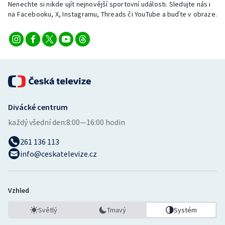
Nenechte si nikde ujít nejnovější sportovní události. Sledujte nás i
na Facebooku, X, Instagramu, Threads či YouTube a buďte v obraze.
Divácké centrum
každý všední den:
8:00—16:00 hodin
261 136 113
info@ceskatelevize.cz
Vzhled
Světlý
Tmavý
Systém