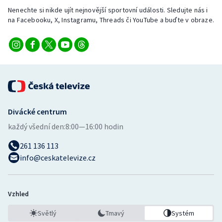
Nenechte si nikde ujít nejnovější sportovní události. Sledujte nás i
na Facebooku, X, Instagramu, Threads či YouTube a buďte v obraze.
Divácké centrum
každý všední den:
8:00—16:00 hodin
261 136 113
info@ceskatelevize.cz
Vzhled
Světlý
Tmavý
Systém