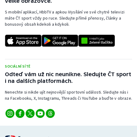
velké obrazovce.
S mobilní aplikací, HbbTV a apkou iVysílání ve své chytré televizi
máte ČT sport vždy po ruce. Sledujte přímé přenosy, články a
bonusový obsah kdekoli a kdykoli.
SOCIÁLNÍ SÍTĚ
Odteď vám už nic neunikne. Sledujte ČT sport
i na dalších platformách.
Nenechte si nikde ujít nejnovější sportovní události. Sledujte nás i
na Facebooku, X, Instagramu, Threads či YouTube a buďte v obraze.