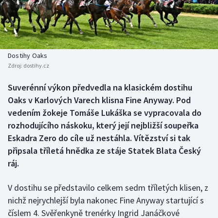
Baseball a softbal
Soutěže
Basketbal
Historické návraty
Biatlon
Aplikace ČT sport
Dostihy Oaks
Zdroj:
dostihy.cz
Boby a skeleton
AZ kvíz
Suverénní výkon předvedla na klasickém dostihu
Oaks v Karlových Varech klisna Fine Anyway. Pod
Box
vedením žokeje Tomáše Lukáška se vypracovala do
Curling
rozhodujícího náskoku, který její nejbližší soupeřka
Eskadra Zero do cíle už nestáhla. Vítězství si tak
Dostihy
připsala tříletá hnědka ze stáje Statek Blata Český
ráj.
Florbal
V dostihu se představilo celkem sedm tříletých klisen, z
Futsal
nichž nejrychlejší byla nakonec Fine Anyway startující s
číslem 4. Svěřenkyně trenérky Ingrid Janáčkové
Golf