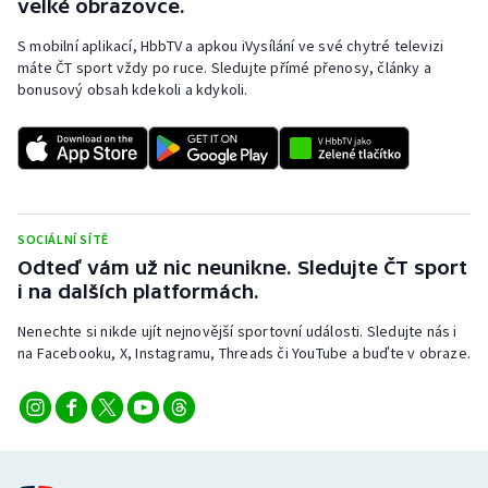
velké obrazovce.
S mobilní aplikací, HbbTV a apkou iVysílání ve své chytré televizi
máte ČT sport vždy po ruce. Sledujte přímé přenosy, články a
bonusový obsah kdekoli a kdykoli.
SOCIÁLNÍ SÍTĚ
Odteď vám už nic neunikne. Sledujte ČT sport
i na dalších platformách.
Nenechte si nikde ujít nejnovější sportovní události. Sledujte nás i
na Facebooku, X, Instagramu, Threads či YouTube a buďte v obraze.