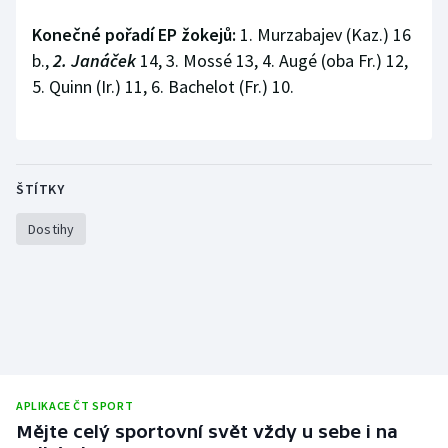
Konečné pořadí EP žokejů:
1. Murzabajev (Kaz.) 16
b.,
2. Janáček
14, 3. Mossé 13, 4. Augé (oba Fr.) 12,
5. Quinn (Ir.) 11, 6. Bachelot (Fr.) 10.
ŠTÍTKY
Dostihy
APLIKACE ČT SPORT
Mějte celý sportovní svět vždy u sebe i na