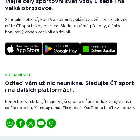
Mějte celý sportovní svět vždy u sebe i na
velké obrazovce.
S mobilní aplikací, HbbTV a apkou iVysílání ve své chytré televizi
máte ČT sport vždy po ruce. Sledujte přímé přenosy, články a
bonusový obsah kdekoli a kdykoli.
SOCIÁLNÍ SÍTĚ
Odteď vám už nic neunikne. Sledujte ČT sport
i na dalších platformách.
Nenechte si nikde ujít nejnovější sportovní události. Sledujte nás i
na Facebooku, X, Instagramu, Threads či YouTube a buďte v obraze.