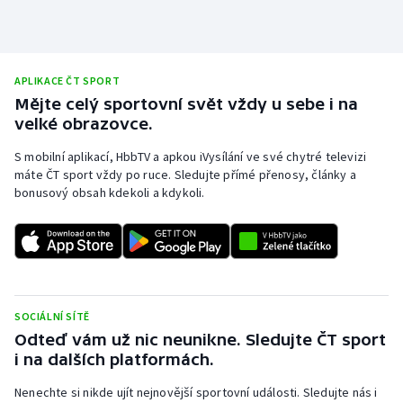
APLIKACE ČT SPORT
Mějte celý sportovní svět vždy u sebe i na
velké obrazovce.
S mobilní aplikací, HbbTV a apkou iVysílání ve své chytré televizi
máte ČT sport vždy po ruce. Sledujte přímé přenosy, články a
bonusový obsah kdekoli a kdykoli.
SOCIÁLNÍ SÍTĚ
Odteď vám už nic neunikne. Sledujte ČT sport
i na dalších platformách.
Nenechte si nikde ujít nejnovější sportovní události. Sledujte nás i