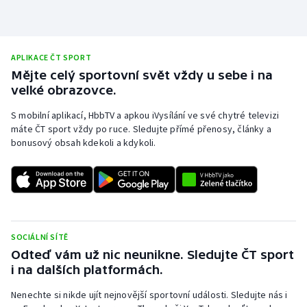
APLIKACE ČT SPORT
Mějte celý sportovní svět vždy u sebe i na
velké obrazovce.
S mobilní aplikací, HbbTV a apkou iVysílání ve své chytré televizi
máte ČT sport vždy po ruce. Sledujte přímé přenosy, články a
bonusový obsah kdekoli a kdykoli.
SOCIÁLNÍ SÍTĚ
Odteď vám už nic neunikne. Sledujte ČT sport
i na dalších platformách.
Nenechte si nikde ujít nejnovější sportovní události. Sledujte nás i