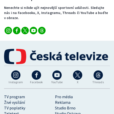
Nenechte si nikde ujít nejnovější sportovní události. Sledujte
nás i na Facebooku, X, Instagramu, Threads či YouTube a buďte
v obraze.
Instagram
Facebook
YouTube
X
Threads
TV program
Pro média
Živé vysílání
Reklama
TV poplatky
Studio Brno
Teletext
Studio Ostrava