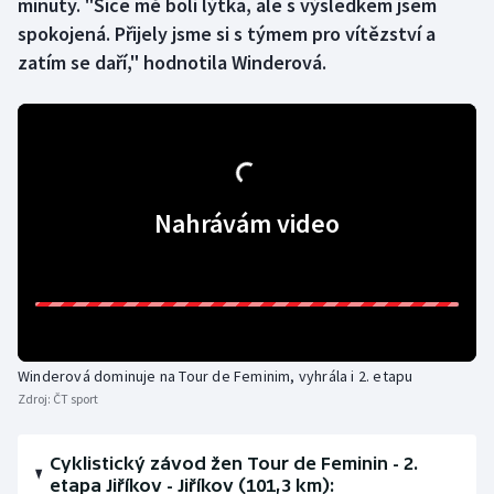
minuty. "Sice mě bolí lýtka, ale s výsledkem jsem
spokojená. Přijely jsme si s týmem pro vítězství a
Gymnastika
zatím se daří," hodnotila Winderová.
Házená
Jezdectví
Judo
Nahrávám video
Krasobruslení
Lezení
Lyže a snowboard
Winderová dominuje na Tour de Feminim, vyhrála i 2. etapu
Zdroj:
ČT sport
Moderní pětiboj
Cyklistický závod žen Tour de Feminin - 2.
Motorsport
etapa Jiříkov - Jiříkov (101,3 km):