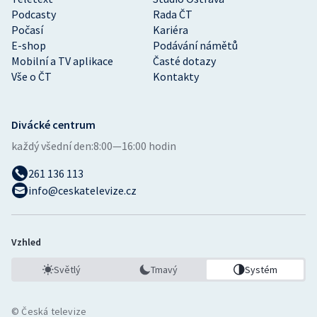
Podcasty
Rada ČT
Počasí
Kariéra
E-shop
Podávání námětů
Mobilní a TV aplikace
Časté dotazy
Vše o ČT
Kontakty
Divácké centrum
každý všední den:
8:00—16:00 hodin
261 136 113
info@ceskatelevize.cz
Vzhled
Světlý
Tmavý
Systém
© Česká televize