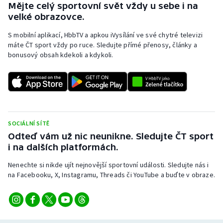
Mějte celý sportovní svět vždy u sebe i na
velké obrazovce.
S mobilní aplikací, HbbTV a apkou iVysílání ve své chytré televizi
máte ČT sport vždy po ruce. Sledujte přímé přenosy, články a
bonusový obsah kdekoli a kdykoli.
SOCIÁLNÍ SÍTĚ
Odteď vám už nic neunikne. Sledujte ČT sport
i na dalších platformách.
Nenechte si nikde ujít nejnovější sportovní události. Sledujte nás i
na Facebooku, X, Instagramu, Threads či YouTube a buďte v obraze.