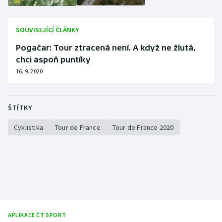
SOUVISEJÍCÍ ČLÁNKY
Pogačar: Tour ztracená není. A když ne žlutá,
chci aspoň puntíky
16. 9. 2020
ŠTÍTKY
Cyklistika
Tour de France
Tour de France 2020
APLIKACE ČT SPORT