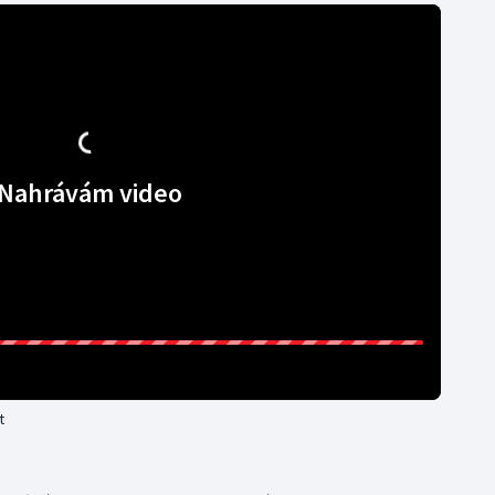
Nahrávám video
t