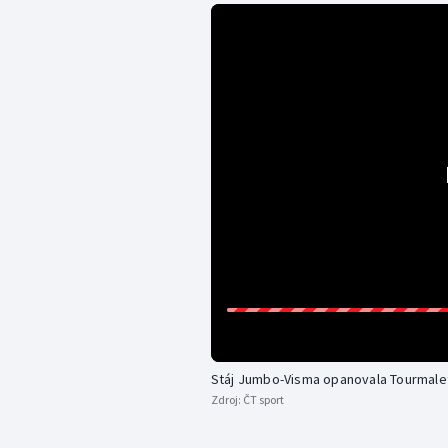
Stáj Jumbo-Visma opanovala Tourmale
Zdroj:
ČT sport