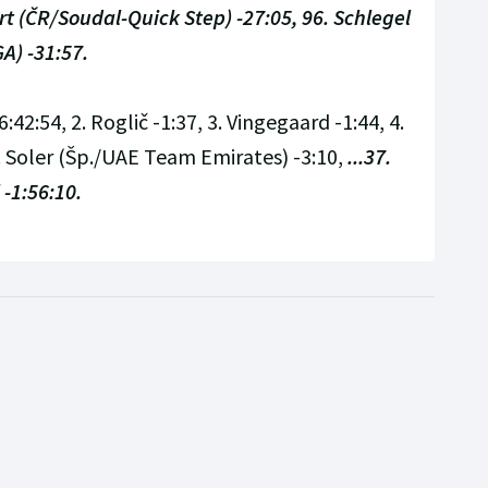
Hirt (ČR/Soudal-Quick Step) -27:05, 96. Schlegel
A) -31:57.
6:42:54, 2. Roglič -1:37, 3. Vingegaard -1:44, 4.
6. Soler (Šp./UAE Team Emirates) -3:10,
...37.
 -1:56:10.