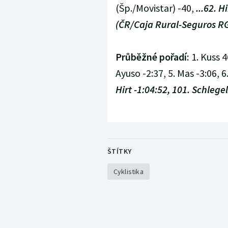
(Šp./Movistar) -40,
...62. 
(ČR/Caja Rural-Seguros RG
Průběžné pořadí:
1. Kuss 4
Ayuso -2:37, 5. Mas -3:06, 
Hirt -1:04:52, 101. Schlegel
ŠTÍTKY
Cyklistika