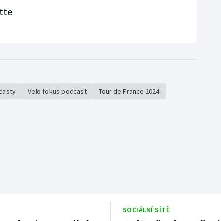
tte
casty
Velo fokus podcast
Tour de France 2024
SOCIÁLNÍ SÍTĚ