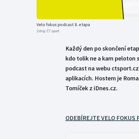
Velo fokus podcast 8. etapa
Zdroj:
ČT sport
Každý den po skončení etap
kdo tolik ne a kam peloton 
podcast na webu ctsport.cz
aplikacích. Hostem je Roma
Tomíček z iDnes.cz.
ODEBÍREJTE VELO FOKUS 