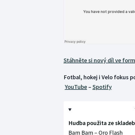
Stáhněte si nový díl ve for
Fotbal, hokej i Velo fokus 
YouTube
–
Spotify
Hudba použita ze skladeb
Bam Bam – Oro Flash