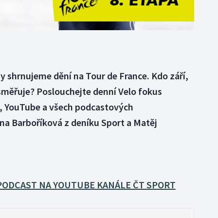
y shrnujeme dění na Tour de France. Kdo září,
směřuje? Poslouchejte denní Velo fokus
, YouTube a všech podcastových
na Barboříková z deníku Sport a Matěj
PODCAST NA YOUTUBE KANÁLE ČT SPORT