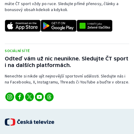
máte ČT sport vždy po ruce. Sledujte přímé přenosy, články a
Stolní tenis
bonusový obsah kdekoli a kdykoli.
Triatlon
Veslování
Vodní slalom
SOCIÁLNÍ SÍTĚ
Odteď vám už nic neunikne. Sledujte ČT sport
Volejbal
i na dalších platformách.
Ostatní
Nenechte si nikde ujít nejnovější sportovní události. Sledujte nás i
na Facebooku, X, Instagramu, Threads či YouTube a buďte v obraze.