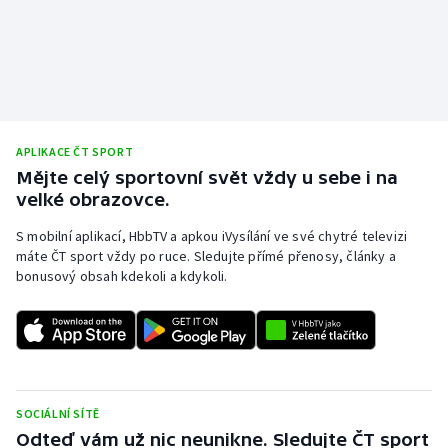
APLIKACE ČT SPORT
Mějte celý sportovní svět vždy u sebe i na
velké obrazovce.
S mobilní aplikací, HbbTV a apkou iVysílání ve své chytré televizi
máte ČT sport vždy po ruce. Sledujte přímé přenosy, články a
bonusový obsah kdekoli a kdykoli.
SOCIÁLNÍ SÍTĚ
Odteď vám už nic neunikne. Sledujte ČT sport