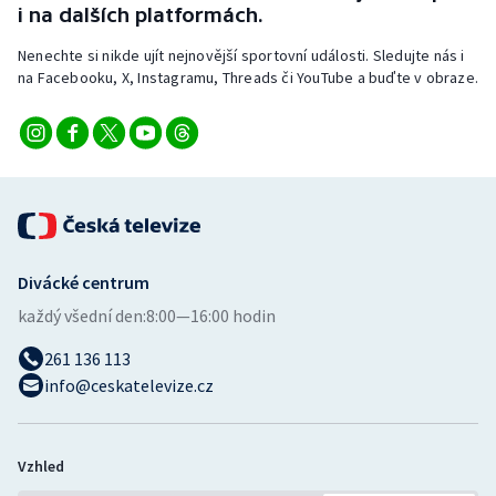
i na dalších platformách.
Nenechte si nikde ujít nejnovější sportovní události. Sledujte nás i
na Facebooku, X, Instagramu, Threads či YouTube a buďte v obraze.
Divácké centrum
každý všední den:
8:00—16:00 hodin
261 136 113
info@ceskatelevize.cz
Vzhled