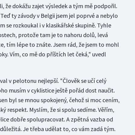
ěli, že dokážu zajet výsledek a tým mě podpořil.
 Teď ty závody v Belgii jsem jel poprvé a nebylo
m se rozkoukal i v klasikářské skupině. Tyhle
stech, protože tam je to nahoru dolů, levá
te, tím lépe to znáte. Jsem rád, že jsem to mohl
oky. Vím, co mě do příštích let čeká," uvedl
val v pelotonu nejlepší. "Člověk se učí celý
toho musím v cyklistice ještě pořád dost naučit.
sen byl se mnou spokojený, čehož si moc cením,
 respekt. Myslím, že si spolu sedíme. Věřím,
lice dobře spolupracovat. A zpětná vazba od
důležitá. Je třeba udělat to, co vám zadá tým.