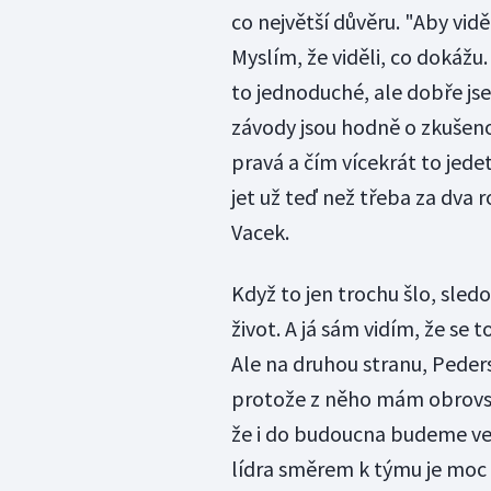
co největší důvěru. "Aby vid
Myslím, že viděli, co dokážu.
to jednoduché, ale dobře jse
závody jsou hodně o zkušeno
pravá a čím vícekrát to jede
jet už teď než třeba za dva r
Vacek.
Když to jen trochu šlo, sledo
život. A já sám vidím, že se 
Ale na druhou stranu, Peder
protože z něho mám obrovský
že i do budoucna budeme ve
lídra směrem k týmu je moc 