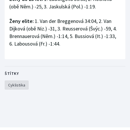
(obě Něm.) -25, 3. Jaskulská (Pol.) -1:19.
Ženy elite:
1. Van der Breggenová 34:04, 2. Van
Dijková (obě Niz.) -31, 3. Reusserová (Švýc.) -59, 4.
Brennauerová (Něm.) -1:14, 5. Bussiová (It.) -1:33,
6. Labousová (Fr.) -1:44.
ŠTÍTKY
Cyklistika