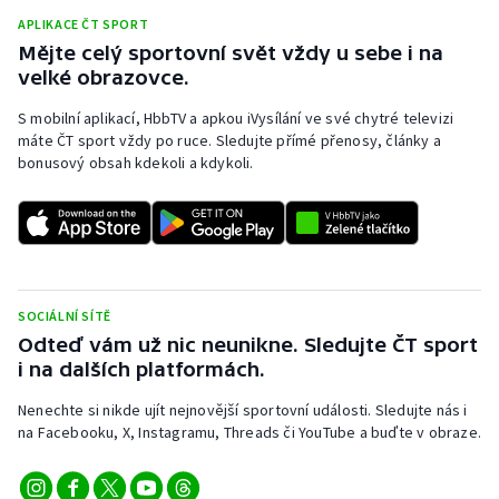
APLIKACE ČT SPORT
Mějte celý sportovní svět vždy u sebe i na
velké obrazovce.
S mobilní aplikací, HbbTV a apkou iVysílání ve své chytré televizi
máte ČT sport vždy po ruce. Sledujte přímé přenosy, články a
bonusový obsah kdekoli a kdykoli.
SOCIÁLNÍ SÍTĚ
Odteď vám už nic neunikne. Sledujte ČT sport
i na dalších platformách.
Nenechte si nikde ujít nejnovější sportovní události. Sledujte nás i
na Facebooku, X, Instagramu, Threads či YouTube a buďte v obraze.