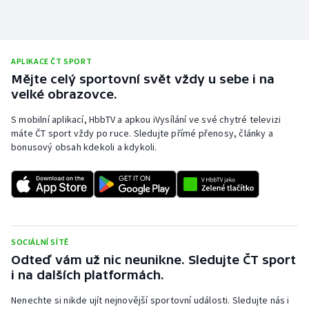
APLIKACE ČT SPORT
Mějte celý sportovní svět vždy u sebe i na
velké obrazovce.
S mobilní aplikací, HbbTV a apkou iVysílání ve své chytré televizi
máte ČT sport vždy po ruce. Sledujte přímé přenosy, články a
bonusový obsah kdekoli a kdykoli.
SOCIÁLNÍ SÍTĚ
Odteď vám už nic neunikne. Sledujte ČT sport
i na dalších platformách.
Nenechte si nikde ujít nejnovější sportovní události. Sledujte nás i